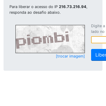
Para liberar o acesso
do IP
216.73.216.94
,
responda ao desafio abaixo.
Digite 
lado no
[trocar imagem]