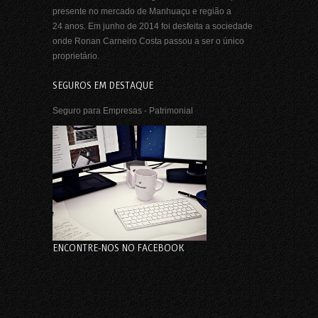
presente no mercado de Manhuaçu e região a
24 anos. Em junho de 2014 foi desfeita a sociedade
onde Ronan Carneiro Costa passou a ser o único
proprietário.
SEGUROS EM DESTAQUE
Seguro para Empresas - Patrimonial
ENCONTRE-NOS NO FACEBOOK