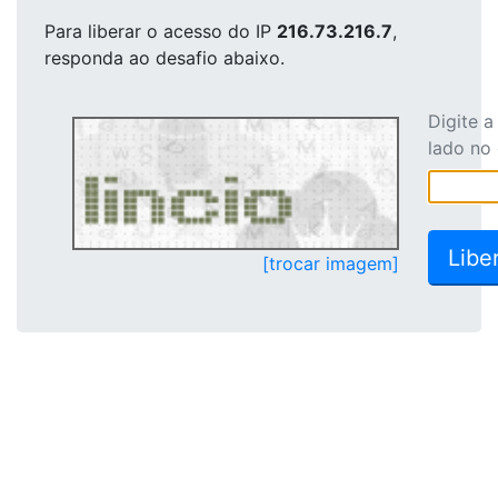
Para liberar o acesso
do IP
216.73.216.7
,
responda ao desafio abaixo.
Digite 
lado no
[trocar imagem]