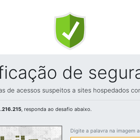
ificação de segur
vas de acessos suspeitos a sites hospedados co
.216.215
, responda ao desafio abaixo.
Digite a palavra na imagem 