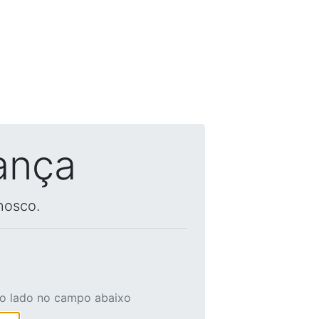
ança
nosco.
ao lado no campo abaixo