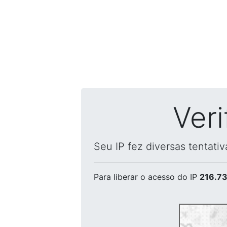
Ver
Seu IP fez diversas tentati
Para liberar o acesso
do IP
216.73